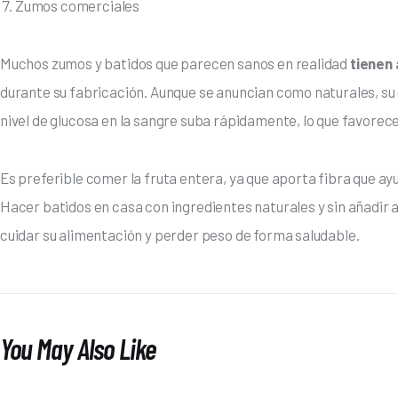
Zumos comerciales
Muchos zumos y batidos que parecen sanos en realidad 
tienen
durante su fabricación. Aunque se anuncian como naturales, su e
nivel de glucosa en la sangre suba rápidamente, lo que favorec
Es preferible comer la fruta entera, ya que aporta fibra que ayud
Hacer batidos en casa con ingredientes naturales y sin añadir 
cuidar su alimentación y perder peso de forma saludable.
You May Also Like