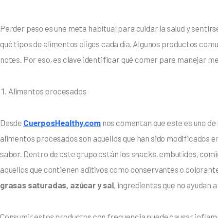
Perder peso es una meta habitual para cuidar la salud y sentirs
qué tipos de alimentos eliges cada día. Algunos productos comu
notes. Por eso, es clave identificar qué comer para manejar me
Alimentos procesados
Desde 
CuerposHealthy.com
 nos comentan que este es uno de l
alimentos procesados son aquellos que han sido modificados e
sabor. Dentro de este grupo están los snacks, embutidos, comid
aquellos que contienen aditivos como conservantes o colorantes
grasas saturadas, azúcar y sal
, ingredientes que no ayudan 
Consumir estos productos con frecuencia puede causar inflamaci