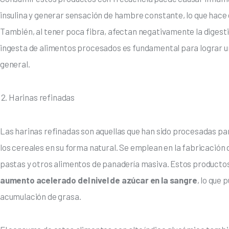
insulina y generar sensación de hambre constante, lo que hace
También, al tener poca fibra, afectan negativamente la digestión 
ingesta de alimentos procesados es fundamental para lograr un 
general.
Harinas refinadas
Las harinas refinadas son aquellas que han sido procesadas para
los cereales en su forma natural. Se emplean en la fabricación 
pastas y otros alimentos de panadería masiva. Estos productos
aumento acelerado del nivel de azúcar en la sangre
, lo que
acumulación de grasa.