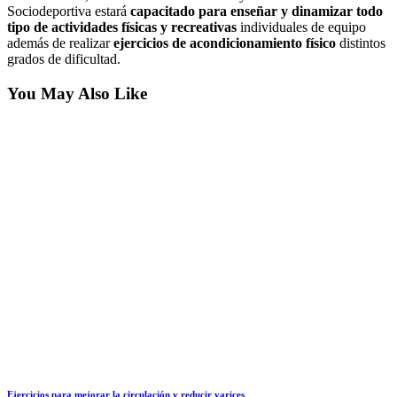
Sociodeportiva estará
capacitado para enseñar y dinamizar todo
tipo de actividades físicas y recreativas
individuales de equipo
además de realizar
ejercicios de acondicionamiento físico
distintos
grados de dificultad.
You May Also Like
Ejercicios para mejorar la circulación y reducir varices