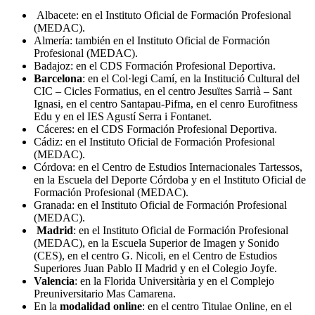
Albacete: en el Instituto Oficial de Formación Profesional
(MEDAC).
Almería: también en el Instituto Oficial de Formación
Profesional (MEDAC).
Badajoz: en el CDS Formación Profesional Deportiva.
Barcelona
: en el Col·legi Camí, en la Institució Cultural del
CIC – Cicles Formatius, en el centro Jesuïtes Sarrià – Sant
Ignasi, en el centro Santapau-Pifma, en el cenro Eurofitness
Edu y en el IES Agustí Serra i Fontanet.
Cáceres: en el CDS Formación Profesional Deportiva.
Cádiz: en el Instituto Oficial de Formación Profesional
(MEDAC).
Córdova: en el Centro de Estudios Internacionales Tartessos,
en la Escuela del Deporte Córdoba y en el Instituto Oficial de
Formación Profesional (MEDAC).
Granada: en el Instituto Oficial de Formación Profesional
(MEDAC).
Madrid
: en el Instituto Oficial de Formación Profesional
(MEDAC), en la Escuela Superior de Imagen y Sonido
(CES), en el centro G. Nicoli, en el Centro de Estudios
Superiores Juan Pablo II Madrid y en el Colegio Joyfe.
Valencia
: en la Florida Universitària y en el Complejo
Preuniversitario Mas Camarena.
En la
modalidad online
: en el centro Titulae Online, en el