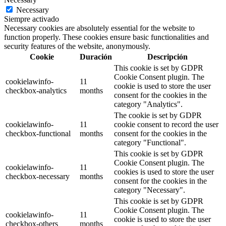
Necessary
Siempre activado
Necessary cookies are absolutely essential for the website to
function properly. These cookies ensure basic functionalities and
security features of the website, anonymously.
Cookie
Duración
Descripción
This cookie is set by GDPR
Cookie Consent plugin. The
cookielawinfo-
11
cookie is used to store the user
checkbox-analytics
months
consent for the cookies in the
category "Analytics".
The cookie is set by GDPR
cookielawinfo-
11
cookie consent to record the user
checkbox-functional
months
consent for the cookies in the
category "Functional".
This cookie is set by GDPR
Cookie Consent plugin. The
cookielawinfo-
11
cookies is used to store the user
checkbox-necessary
months
consent for the cookies in the
category "Necessary".
This cookie is set by GDPR
Cookie Consent plugin. The
cookielawinfo-
11
cookie is used to store the user
checkbox-others
months