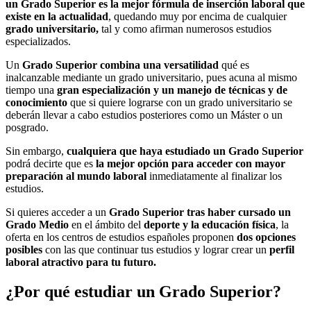
un Grado Superior es la mejor fórmula de inserción laboral que
existe en la actualidad
, quedando muy por encima de cualquier
grado universitario,
tal y como afirman numerosos estudios
especializados.
Un
Grado Superior combina una versatilidad
qué es
inalcanzable mediante un grado universitario, pues acuna al mismo
tiempo una
gran especialización y un manejo de técnicas y de
conocimiento
que si quiere lograrse con un grado universitario se
deberán llevar a cabo estudios posteriores como un Máster o un
posgrado.
Sin embargo,
cualquiera que haya estudiado un Grado Superior
podrá decirte que es
la mejor opción para acceder con mayor
preparación al mundo laboral
inmediatamente al finalizar los
estudios.
Si quieres acceder a un
Grado Superior tras haber cursado un
Grado Medio
en el ámbito del
deporte y la educación física
, la
oferta en los centros de estudios españoles proponen
dos opciones
posibles
con las que continuar tus estudios y lograr crear un
perfil
laboral atractivo para tu futuro.
¿Por qué estudiar un Grado Superior?