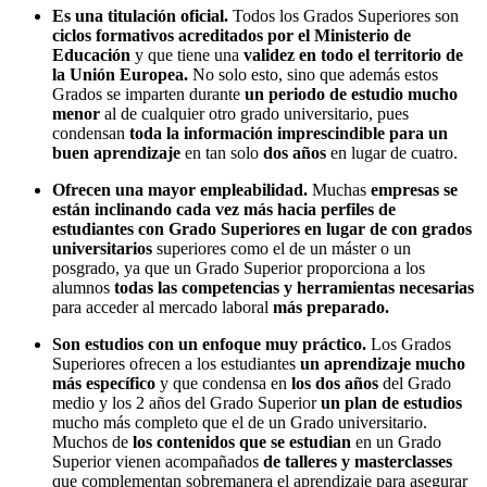
Es una titulación oficial.
Todos los Grados Superiores son
ciclos formativos acreditados por el Ministerio de
Educación
y que tiene una
validez en todo el territorio de
la Unión Europea.
No solo esto, sino que además estos
Grados se imparten durante
un periodo de estudio mucho
menor
al de cualquier otro grado universitario, pues
condensan
toda la información imprescindible para un
buen aprendizaje
en tan solo
dos años
en lugar de cuatro.
Ofrecen una mayor empleabilidad.
Muchas
empresas se
están inclinando cada vez más hacia perfiles de
estudiantes con Grado Superiores en lugar de con grados
universitarios
superiores como el de un máster o un
posgrado, ya que un Grado Superior proporciona a los
alumnos
todas las competencias y herramientas necesarias
para acceder al mercado laboral
más preparado.
Son estudios con un enfoque muy práctico.
Los Grados
Superiores ofrecen a los estudiantes
un aprendizaje mucho
más específico
y que condensa en
los dos años
del Grado
medio y los 2 años del Grado Superior
un plan de estudios
mucho más completo que el de un Grado universitario.
Muchos de
los contenidos que se estudian
en un Grado
Superior vienen acompañados
de talleres y masterclasses
que complementan sobremanera el aprendizaje para asegurar