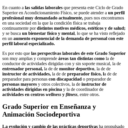
En cuanto a
las salidas laborales
que presenta este Ciclo de Grado
Superior en Acondicionamiento Físico, se puede atender a
un perfil
profesional muy demandado actualmente,
pues nos encontramos
en una sociedad en la que la condición física se trabaja
continuamente por
distintos motivos médicos, estéticos y de salud;
y se busca
un bienestar físico y mental
, lo que se ha visto reflejado
en un
aumento exponencial de la demanda de personal con este
perfil laboral especializado.
Es por esto que
las perspectivas laborales de este Grado Superior
son muy amplias y comprende
áreas tan distintas como
la de
conductor de actividades dirigidas con y sin soporte musical, la de
entrenador personal,
la de de
monitor deportivo
, la de de
instructor de actividades,
la de de
preparador físico, l
a de de
preparador para personas
con discapacidad
o preparador de
personas mayores
y otros colectivos, la de
instructor de
actividades dirigidas en piscina
y la de coordinador de
actividades en centros
wellness
y
fitness
, entre otros.
Grado Superior en Enseñanza y
Animación Sociodeportiva
La evolución y cambio de las prácticas deportivas
ha propulsado