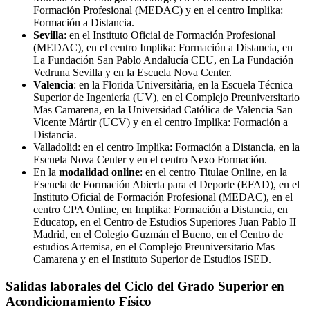
Formación Profesional (MEDAC) y en el centro Implika:
Formación a Distancia.
Sevilla
: en el Instituto Oficial de Formación Profesional
(MEDAC), en el centro Implika: Formación a Distancia, en
La Fundación San Pablo Andalucía CEU, en La Fundación
Vedruna Sevilla y en la Escuela Nova Center.
Valencia
: en la Florida Universitària, en la Escuela Técnica
Superior de Ingeniería (UV), en el Complejo Preuniversitario
Mas Camarena, en la Universidad Católica de Valencia San
Vicente Mártir (UCV) y en el centro Implika: Formación a
Distancia.
Valladolid: en el centro Implika: Formación a Distancia, en la
Escuela Nova Center y en el centro Nexo Formación.
En la
modalidad online
: en el centro Titulae Online, en la
Escuela de Formación Abierta para el Deporte (EFAD), en el
Instituto Oficial de Formación Profesional (MEDAC), en el
centro CPA Online, en Implika: Formación a Distancia, en
Educatop, en el Centro de Estudios Superiores Juan Pablo II
Madrid, en el Colegio Guzmán el Bueno, en el Centro de
estudios Artemisa, en el Complejo Preuniversitario Mas
Camarena y en el Instituto Superior de Estudios ISED.
Salidas laborales del Ciclo del Grado Superior en
Acondicionamiento Físico