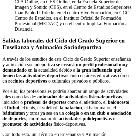
CPA Online, en CES Online, en la Escuela Superior de
Imagen y Sonido (CES), en el Centro de Estudios Superiores
Juan Pablo II Toledo, en el centro Vive Formación, en CCC
Centro de Estudios, en el Instituto Oficial de Formación
Profesional (MEDAC) y en el centro Implika: Formación a
Distancia.
Salidas laborales del Ciclo del Grado Superior en
Enseñanza y Animación Sociodeportiva
A través de los estudios de este Ciclo de Grado Superior enseñanza
y animación sociodeportiva
se creará un perfil profesional muy
demandado
en la actualidad debido a
la gran influencia qué
tienen las actividades deportivas
tanto en áreas educativas cómo
en
recintos deportivos
o culturales privados o públicos.
Por ello, los profesionales podrán abarcar un rango de actividades
tales como las de:
animador de actividades físico-deportivas
,
iniciador o
profesor de deportes
como el atletismo, el
baloncesto
,
el
fútbol
, el tenis, el voleibol, la
natación
, el balonmano, el
bádminton
y otros ya sea en un
colegio o en un club o asociación
de deportes
; coordinador de
actividades polideportivas
o
promotor de actividades
físico-deportivas.
Con todo esto, un Técnico en Enseñanza y Animación