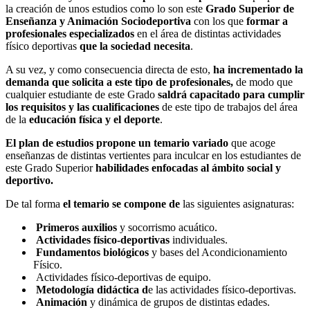
la creación de unos estudios como lo son este
Grado Superior de
Enseñanza y Animación Sociodeportiva
con los que
formar a
profesionales especializados
en el área de distintas actividades
físico deportivas
que la sociedad necesita
.
A su vez, y como consecuencia directa de esto,
ha incrementado la
demanda que solicita a este tipo de profesionales,
de modo que
cualquier estudiante de este Grado
saldrá capacitado para cumplir
los requisitos y las cualificaciones
de este tipo de trabajos del área
de la
educación física y el deporte
.
El plan de estudios propone un temario variado
que acoge
enseñanzas de distintas vertientes para inculcar en los estudiantes de
este Grado Superior
habilidades enfocadas al ámbito social y
deportivo.
De tal forma
el temario se compone de
las siguientes asignaturas:
Primeros auxilios
y socorrismo acuático.
Actividades físico-deportivas
individuales.
Fundamentos biológicos
y bases del Acondicionamiento
Físico.
Actividades físico-deportivas de equipo.
Metodología didáctica d
e las actividades físico-deportivas.
Animación
y dinámica de grupos de distintas edades.