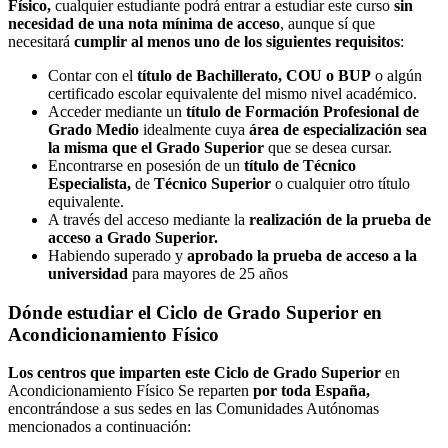
Físico,
cualquier estudiante podrá entrar a estudiar este curso
sin
necesidad de una nota mínima de acceso
, aunque sí que
necesitará
cumplir al menos uno de los siguientes requisitos
:
Contar con el
título de Bachillerato, COU o BUP
o algún
certificado escolar equivalente del mismo nivel académico.
Acceder mediante un
título de Formación Profesional de
Grado Medio
idealmente cuya
área de especialización sea
la misma que el Grado Superior
que se desea cursar.
Encontrarse en posesión de un
título de Técnico
Especialista,
de
Técnico Superior
o cualquier otro título
equivalente.
A través del acceso mediante la
realización de la prueba de
acceso a Grado Superior.
Habiendo superado y
aprobado la prueba de acceso a la
universidad
para mayores de 25 años
Dónde estudiar el Ciclo de Grado Superior en
Acondicionamiento Físico
Los centros que imparten este Ciclo de Grado Superior
en
Acondicionamiento Físico Se reparten
por toda España,
encontrándose a sus sedes en las Comunidades Autónomas
mencionados a continuación: