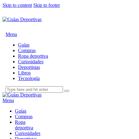
Skip to content
Skip to footer
Menu
Guías
Compras
Ropa deportiva
Curiosidades
Deportistas
Libros
Tecnología
Menu
Guías
Compras
Ropa
deportiva
Curiosidades
Deportistas