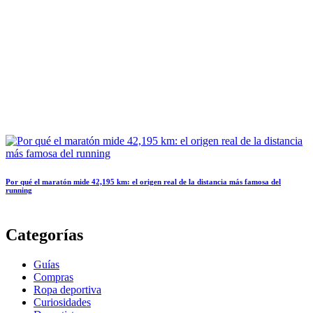
Por qué el maratón mide 42,195 km: el origen real de la distancia más famosa del
running
Categorías
Guías
Compras
Ropa deportiva
Curiosidades