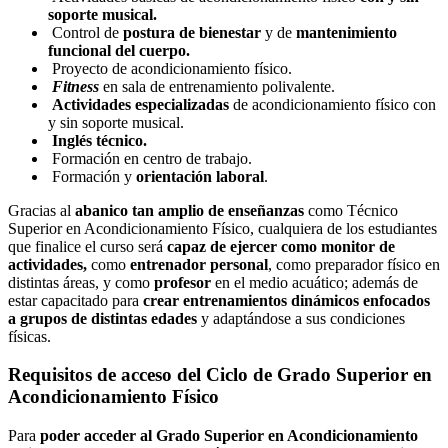
soporte musical.
Control de
postura de bienestar
y de
mantenimiento
funcional del cuerpo.
Proyecto de acondicionamiento físico.
Fitness
en sala de entrenamiento polivalente.
Actividades especializadas
de acondicionamiento físico con
y sin soporte musical.
Inglés técnico.
Formación en centro de trabajo.
Formación y
orientación laboral
.
Gracias al
abanico tan amplio de enseñanzas
como Técnico
Superior en Acondicionamiento Físico, cualquiera de los estudiantes
que finalice el curso será
capaz de ejercer como monitor de
actividades,
como
entrenador personal
, como preparador físico en
distintas áreas, y como
profesor
en el medio acuático; además de
estar capacitado para
crear entrenamientos dinámicos enfocados
a grupos de distintas edades
y adaptándose a sus condiciones
físicas.
Requisitos de acceso del Ciclo de Grado Superior en
Acondicionamiento Físico
Para
poder acceder al Grado Superior en Acondicionamiento