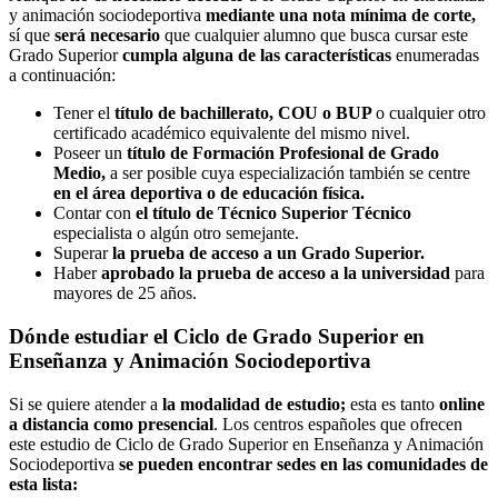
y animación sociodeportiva
mediante una nota mínima de corte,
sí que
será necesario
que cualquier alumno que busca cursar este
Grado Superior
cumpla alguna de las características
enumeradas
a continuación:
Tener el
título de bachillerato, COU o BUP
o cualquier otro
certificado académico equivalente del mismo nivel.
Poseer un
título de Formación Profesional de Grado
Medio,
a ser posible cuya especialización también se centre
en el área deportiva o de educación física.
Contar con
el título de Técnico Superior Técnico
especialista o algún otro semejante.
Superar
la prueba de acceso a un Grado Superior.
Haber
aprobado la prueba de acceso a la universidad
para
mayores de 25 años.
Dónde estudiar el Ciclo de Grado Superior en
Enseñanza y Animación Sociodeportiva
Si se quiere atender a
la modalidad de estudio;
esta es tanto
online
a distancia como presencial
. Los centros españoles que ofrecen
este estudio de Ciclo de Grado Superior en Enseñanza y Animación
Sociodeportiva
se pueden encontrar sedes en las comunidades de
esta lista: