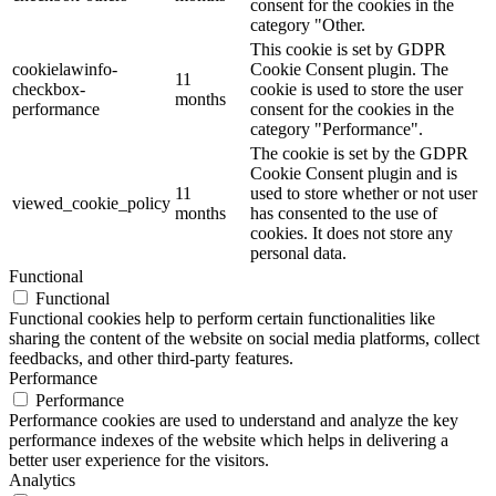
consent for the cookies in the
category "Other.
This cookie is set by GDPR
cookielawinfo-
Cookie Consent plugin. The
11
checkbox-
cookie is used to store the user
months
performance
consent for the cookies in the
category "Performance".
The cookie is set by the GDPR
Cookie Consent plugin and is
11
used to store whether or not user
viewed_cookie_policy
months
has consented to the use of
cookies. It does not store any
personal data.
Functional
Functional
Functional cookies help to perform certain functionalities like
sharing the content of the website on social media platforms, collect
feedbacks, and other third-party features.
Performance
Performance
Performance cookies are used to understand and analyze the key
performance indexes of the website which helps in delivering a
better user experience for the visitors.
Analytics