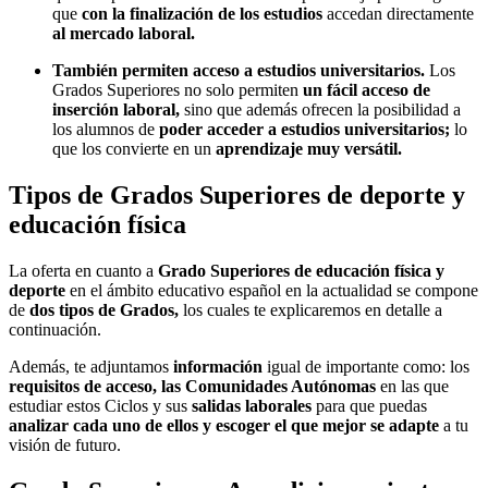
que
con la finalización de los estudios
accedan directamente
al mercado laboral.
También permiten acceso a estudios universitarios.
Los
Grados Superiores no solo permiten
un fácil acceso de
inserción laboral,
sino que además ofrecen la posibilidad a
los alumnos de
poder acceder a estudios universitarios;
lo
que los convierte en un
aprendizaje muy versátil.
Tipos de Grados Superiores de deporte y
educación física
La oferta en cuanto a
Grado Superiores de educación física y
deporte
en el ámbito educativo español en la actualidad se compone
de
dos tipos de Grados,
los cuales te explicaremos en detalle a
continuación.
Además, te adjuntamos
información
igual de importante como: los
requisitos de acceso,
las Comunidades Autónomas
en las que
estudiar estos Ciclos y sus
salidas laborales
para que puedas
analizar cada uno de ellos y escoger el que mejor se adapte
a tu
visión de futuro.