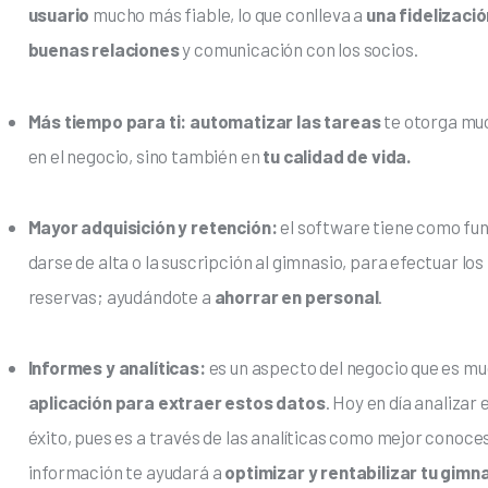
usuario
mucho más fiable, lo que conlleva a
una fidelizaci
buenas relaciones
y comunicación con los socios.
Más tiempo para ti: automatizar las tareas
te otorga m
en el negocio, sino también en
tu calidad de vida.
Mayor adquisición y retención:
el software tiene como fu
darse de alta o la suscripción al gimnasio, para efectuar l
reservas; ayudándote a
ahorrar en personal
.
Informes y analíticas:
es un aspecto del negocio que es mu
aplicación para extraer estos datos
. Hoy en día analizar e
éxito, pues es a través de las analíticas como mejor conoces
información te ayudará a
optimizar y rentabilizar tu gimn