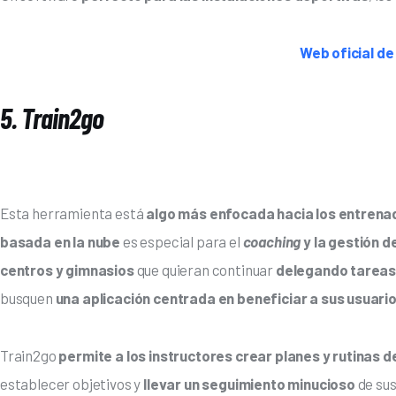
Web oficial d
5. Train2go
Esta herramienta está 
algo más enfocada hacia los entren
basada en la nube 
es especial para el 
coaching 
y la gestión 
centros y gimnasios
 que quieran continuar
 delegando tareas
busquen 
una aplicación centrada en beneficiar a sus usuari
Train2go 
permite a los instructores crear planes y rutinas 
establecer objetivos y
 llevar un seguimiento minucioso 
de sus