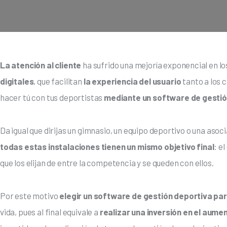
La atención al cliente 
ha sufrido una mejoría exponencial en lo
digitales
, que facilitan
 la experiencia del usuario
 tanto a los 
hacer tú con tus deportistas 
mediante un software de gestió
Da igual que dirijas un gimnasio, un equipo deportivo o una asoci
todas estas instalaciones tienen un mismo objetivo final
: el
que los elijan de entre la competencia y se queden con ellos.
Por este motivo
 elegir un software de gestión deportiva par
vida, pues al final equivale a
 realizar una inversión en el aume