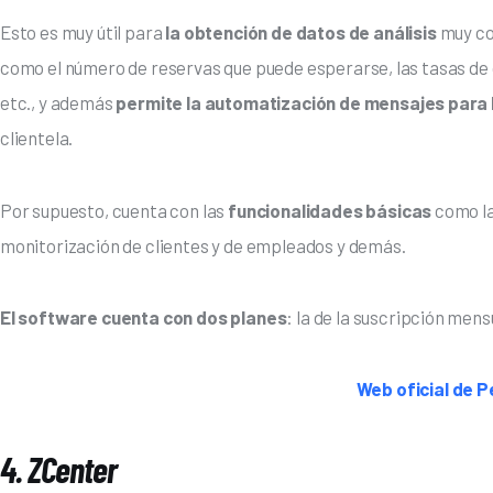
Esto es muy útil para
 la obtención de datos de análisis
 muy c
como el número de reservas que puede esperarse, las tasas de c
etc., y además
 permite la automatización de mensajes para 
clientela.
Por supuesto, cuenta con las
 funcionalidades básicas 
como la
monitorización de clientes y de empleados y demás.
El software cuenta con dos planes
: la de la suscripción men
Web oficial de 
4. ZCenter