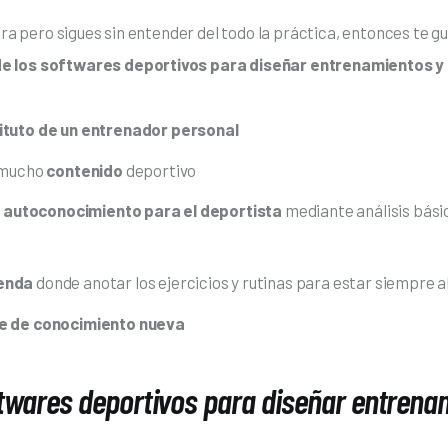
lara pero sigues sin entender del todo la práctica, entonces te g
e los softwares deportivos para diseñar entrenamientos y 
ituto de un entrenador personal
 mucho
contenido
deportivo
e
autoconocimiento para el deportista
mediante análisis bási
enda
donde anotar los ejercicios y rutinas para estar siempre al
e de conocimiento nueva
twares deportivos para diseñar entrena