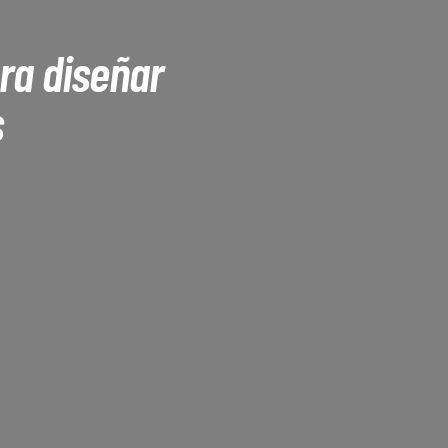
ra diseñar
s