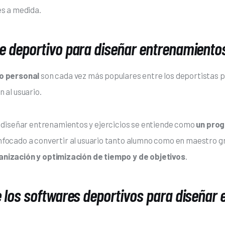
es a medida.
e deportivo para diseñar entrenamientos
o personal 
son cada vez más populares entre los deportistas 
 al usuario. 
diseñar entrenamientos y ejercicios se entiende como 
un prog
nfocado a convertir al usuario tanto alumno como en maestro gr
rganización y optimización de tiempo y de objetivos
.
e los softwares deportivos para diseñar