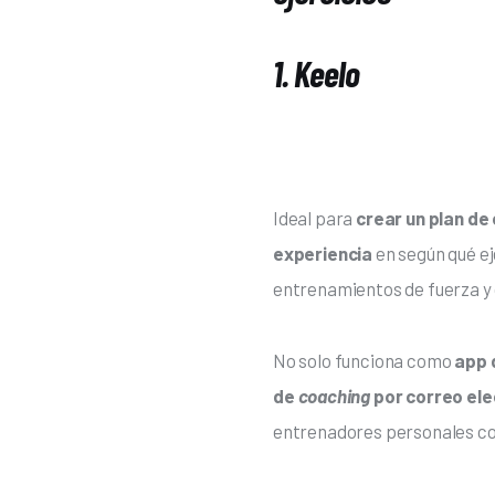
1. Keelo
Ideal para 
crear un plan de 
experiencia
 en según qué e
entrenamientos de fuerza y 
No solo funciona como 
app 
de 
coaching 
por correo ele
entrenadores personales con