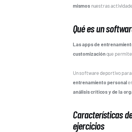
mismos
 nuestras actividad
Qué es un softwar
Las apps de entrenamient
customización 
que permiten
Un software deportivo para 
entrenamiento personal
 e
análisis críticos y de la o
Características d
ejercicios