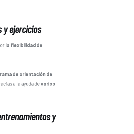
 y ejercicios
po
r la flexibilidad de 
rama de orientación de 
acias a la ayuda de 
varios 
 entrenamientos y