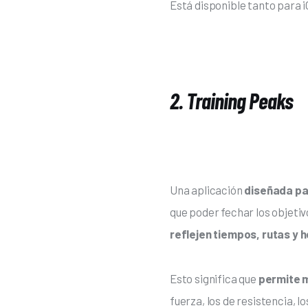
Está disponible tanto para 
2. Training Peaks
Una aplicación 
diseñada pa
que poder fechar los objetiv
reflejen tiempos, rutas y h
Esto significa que
 permite 
fuerza, los de resistencia, 