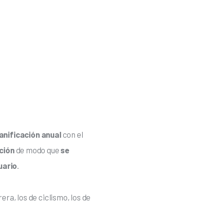
anificación anual 
con el 
ación
 de modo que 
se 
uario
.
era, los de ciclismo, los de 