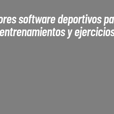
ores software deportivos pa
entrenamientos y ejercicio