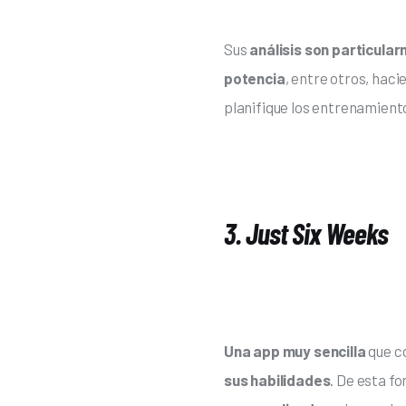
Sus 
análisis son particula
potencia
, entre otros, haci
planifique los entrenamient
3. Just Six Weeks
Una app muy sencilla
 que 
sus habilidades
. De esta fo