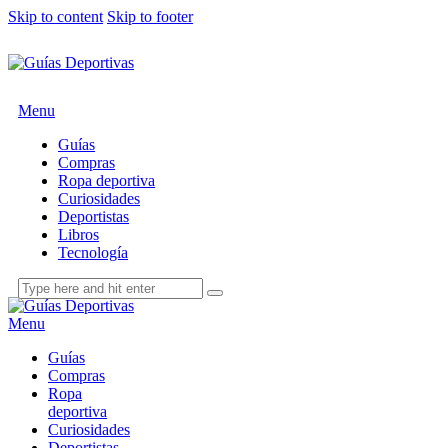
Skip to content
Skip to footer
Menu
Guías
Compras
Ropa deportiva
Curiosidades
Deportistas
Libros
Tecnología
Menu
Guías
Compras
Ropa
deportiva
Curiosidades
Deportistas