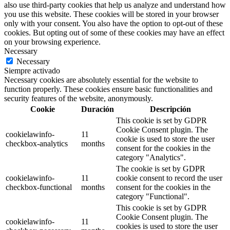
also use third-party cookies that help us analyze and understand how
you use this website. These cookies will be stored in your browser
only with your consent. You also have the option to opt-out of these
cookies. But opting out of some of these cookies may have an effect
on your browsing experience.
Necessary
Necessary
Siempre activado
Necessary cookies are absolutely essential for the website to
function properly. These cookies ensure basic functionalities and
security features of the website, anonymously.
Cookie
Duración
Descripción
This cookie is set by GDPR
Cookie Consent plugin. The
cookielawinfo-
11
cookie is used to store the user
checkbox-analytics
months
consent for the cookies in the
category "Analytics".
The cookie is set by GDPR
cookielawinfo-
11
cookie consent to record the user
checkbox-functional
months
consent for the cookies in the
category "Functional".
This cookie is set by GDPR
Cookie Consent plugin. The
cookielawinfo-
11
cookies is used to store the user