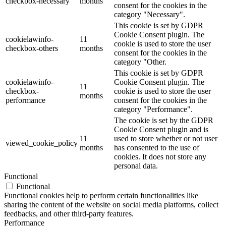
checkbox-necessary
months
consent for the cookies in the
category "Necessary".
This cookie is set by GDPR
Cookie Consent plugin. The
cookielawinfo-
11
cookie is used to store the user
checkbox-others
months
consent for the cookies in the
category "Other.
This cookie is set by GDPR
cookielawinfo-
Cookie Consent plugin. The
11
checkbox-
cookie is used to store the user
months
performance
consent for the cookies in the
category "Performance".
The cookie is set by the GDPR
Cookie Consent plugin and is
11
used to store whether or not user
viewed_cookie_policy
months
has consented to the use of
cookies. It does not store any
personal data.
Functional
Functional
Functional cookies help to perform certain functionalities like
sharing the content of the website on social media platforms, collect
feedbacks, and other third-party features.
Performance