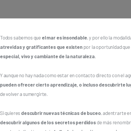
Todos sabemos que 
el mar es insondable
, y por ello la modalid
atrevidas y gratificantes que existen 
por la oportunidad que 
especial, vivo y cambiante de la naturaleza
.
Y aunque no hay nada como estar en contacto directo con el agu
pueden ofrecer cierto aprendizaje, o incluso descubrirte l
de volver a sumergirte.
Si quieres 
descubrir nuevas técnicas de buceo
, adentrarte e
descubrir algunos de los secretos perdidos
 de más renombre