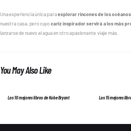
Una experiencia única para 
explorar rincones de los océanos
nuestra casa, pero cuyo 
cariz inspirador servirá a los más p
lanzarse de nuevo al agua en otro apasionante  viaje más.
You May Also Like
Los 10 mejores libros de Kobe Bryant
Los 15 mejores libr