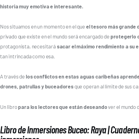
historia muy emotiva e interesante. 
Nos situamos en un momento en el que 
el tesoro más grande 
privado que existe en el mundo será encargado de 
protegerlo 
protagonista, necesitará 
sacar el máximo rendimiento a su e
tan intrincada como esa.
A través de 
los conflictos en estas aguas caribeñas apren
drones, patrullas y buceadores
 que operan al límite de sus c
Un libro
 para los lectores que están deseando
 ver el mundo 
Libro de Inmersiones Buceo: Raya | Cuadern