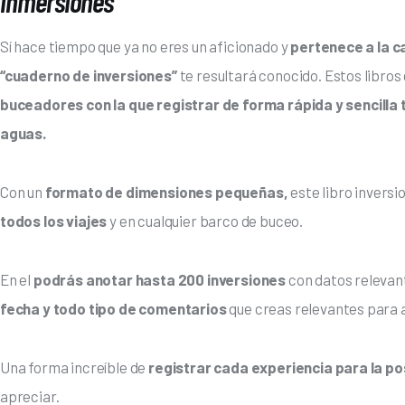
inmersiones
Sí hace tiempo que ya no eres un aficionado y 
pertenece a la c
“cuaderno de inversiones”
 te resultará conocido. Estos libros
buceadores con la que registrar de forma rápida y sencilla 
aguas. 
Con un 
formato de dimensiones pequeñas,
 este libro inversi
todos los viajes
 y en cualquier barco de buceo.
En el 
podrás anotar hasta 200 inversiones
 con datos relevan
fecha y todo tipo de comentarios 
que creas relevantes para 
Una forma increíble de 
registrar cada experiencia para la p
apreciar. 