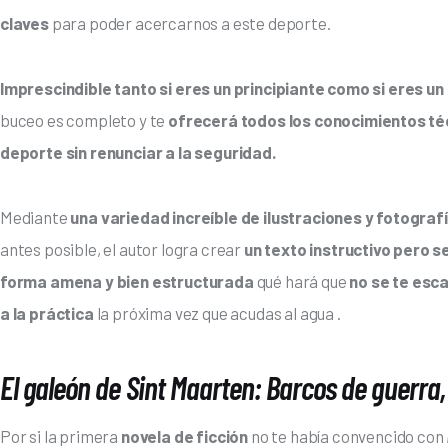
claves 
para poder acercarnos a este deporte.
Imprescindible tanto si eres un principiante como si eres u
buceo es completo y te 
ofrecerá todos los conocimientos té
deporte sin renunciar a la seguridad.
Mediante 
una variedad increíble de ilustraciones y fotograf
antes posible, el autor logra crear 
un texto instructivo pero se
forma amena y bien estructurada
 qué hará que
 no se te esc
a la práctica
 la próxima vez que acudas al agua .
El galeón de Sint Maarten: Barcos de guerra
Por si la primera 
novela de ficción 
no te había convencido con 