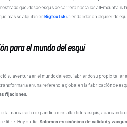
ostrado que, desde esquís de carrera hasta los all-mountain, ti
que más se alquilan en 
Bigfootski
, tienda líder en alquiler de eq
ón para el mundo del esquí
ció su aventura en el mundo del esquí abriendo su propio taller 
transformaría en una referencia global en la fabricación de esqu
as fijaciones
. 
que la marca se ha expandido más allá de los esquís, abarcando u
e libre. Hoy en día, 
Salomon es sinónimo de calidad y vanguar