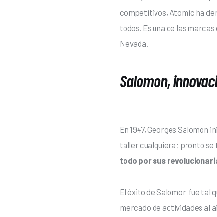
competitivos, Atomic ha dem
todos. Es una de las marcas 
Nevada. 
Salomon, innovaci
En 1947, Georges Salomon ini
taller cualquiera; pronto se 
todo por sus revolucionari
El éxito de Salomon fue tal 
mercado de actividades al air