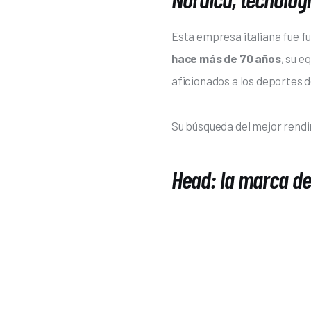
Esta empresa italiana fue fun
hace más de 70 años
, su e
aficionados a los deportes d
Su búsqueda del mejor rendim
Head: la marca d