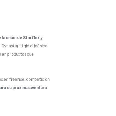
 la unión de Starflex y 
 Dynastar eligió el icónico 
n en productos que 
os en freeride, competición 
ara su próxima aventura 