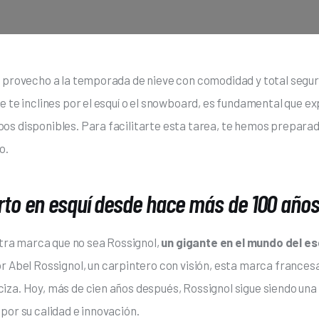
o provecho a la temporada de nieve con comodidad y total seguri
e te inclines por el esquí o el snowboard, es fundamental que exp
s disponibles. Para facilitarte esta tarea, te hemos preparado
o.
erto en esquí desde hace más de 100 año
a marca que no sea Rossignol, 
un gigante en el mundo del es
or Abel Rossignol, un carpintero con visión, esta marca frances
iza. Hoy, más de cien años después, Rossignol sigue siendo una 
por su calidad e innovación.