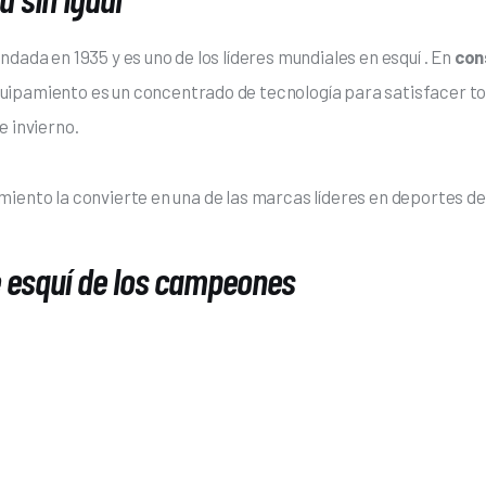
dada en 1935 y es uno de los líderes mundiales en esquí . En 
con
quipamiento es un concentrado de tecnología para satisfacer tod
e invierno.
iento la convierte en una de las marcas líderes en deportes de 
e esquí de los campeones