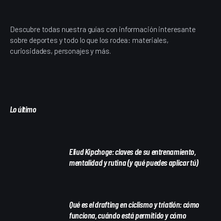
Descubre todas nuestra guías con información interesante
sobre deportes y todo lo que los rodea: materiales,
curiosidades, personajes y más.
Lo último
Eliud Kipchoge: claves de su entrenamiento,
mentalidad y rutina (y qué puedes aplicar tú)
Qué es el drafting en ciclismo y triatlón: cómo
funciona, cuándo está permitido y cómo