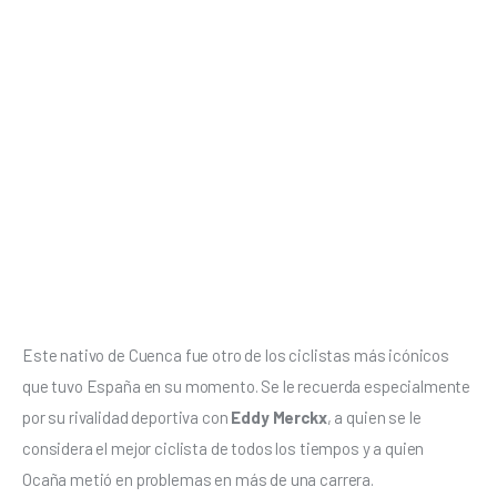
Este nativo de Cuenca fue otro de los ciclistas más icónicos 
que tuvo España en su momento. Se le recuerda especialmente 
por su rivalidad deportiva con 
Eddy Merckx
, a quien se le 
considera el mejor ciclista de todos los tiempos y a quien 
Ocaña metió en problemas en más de una carrera. 