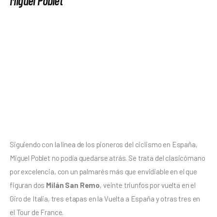
Miguel Poblet
Siguiendo con la línea de los pioneros del ciclismo en España, 
Miguel Poblet no podía quedarse atrás. Se trata del clasicómano 
por excelencia, con un palmarés más que envidiable en el que 
figuran dos 
Milán San Remo
, veinte triunfos por vuelta en el 
Giro de Italia, tres etapas en la Vuelta a España y otras tres en 
el Tour de France. 