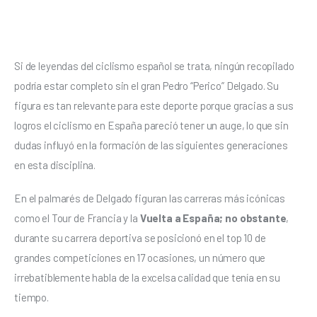
Si de leyendas del ciclismo español se trata, ningún recopilado 
podría estar completo sin el gran Pedro “Perico” Delgado. Su 
figura es tan relevante para este deporte porque gracias a sus 
logros el ciclismo en España pareció tener un auge, lo que sin 
dudas influyó en la formación de las siguientes generaciones 
en esta disciplina. 
En el palmarés de Delgado figuran las carreras más icónicas 
como el Tour de Francia y la 
Vuelta a España; no obstante
, 
durante su carrera deportiva se posicionó en el top 10 de 
grandes competiciones en 17 ocasiones, un número que 
irrebatiblemente habla de la excelsa calidad que tenía en su 
tiempo. 