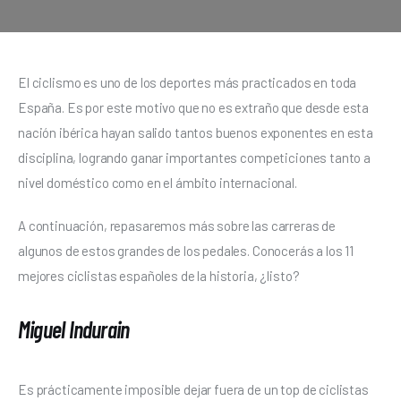
El ciclismo es uno de los deportes más practicados en toda 
España. Es por este motivo que no es extraño que desde esta 
nación ibérica hayan salido tantos buenos exponentes en esta 
disciplina, logrando ganar importantes competiciones tanto a 
nivel doméstico como en el ámbito internacional. 
A continuación, repasaremos más sobre las carreras de 
algunos de estos grandes de los pedales. Conocerás a los 11 
mejores ciclistas españoles de la historia, ¿listo? 
Miguel Indurain
Es prácticamente imposible dejar fuera de un top de ciclistas 