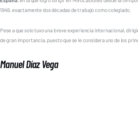
España
, en la que logró dirigir en 149 ocasiones desde la tem
1949, exactamente dos décadas de trabajo como colegiado. 
Pese a que solo tuvo una breve experiencia internacional, dirigie
de gran importancia, puesto que se le considera uno de los princ
Manuel Díaz Vega