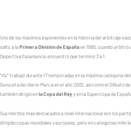
Uno de los máximos exponentes en la historia del arbitraje vasc
salto a la
 Primera División de España
 en 1995, cuando arbitró
Deportiva Salamanca, encuentro que terminó 3 a 1.
“Itu” trabajó durante 17 temporadas en la máxima categoría del
Guruceta del diario Marca en el año 2002, así como el Silbato de 
también dirigió en 
la Copa del Rey
 y en la Supercopa de España
Sus méritos más destacados a nivel internacional son los partido
dirigido copas mundiales y europeas, pero en categorías inferio