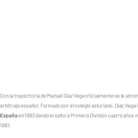
Con la trayectoria de Manuel Díaz Vega oficialmente se le abren l
arbitraje español. Formado por el colegio asturiano, Díaz Vega i
España
 en 1983 dando el salto a Primera División cuatro años 
1987.