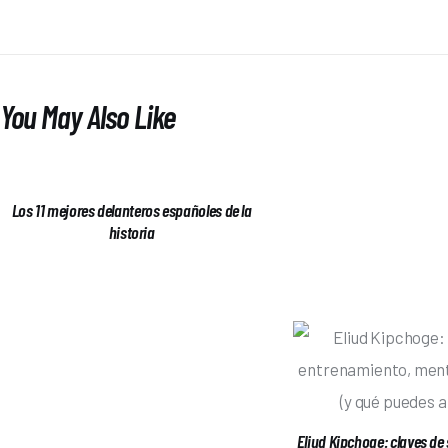
You May Also Like
Los 11 mejores delanteros españoles de la
historia
Eliud Kipchoge: claves de