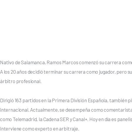
Nativo de Salamanca, Ramos Marcos comenzó su carrera como fu
A los 20 años decidió terminar su carrera como jugador, pero su
árbitro profesional. 
Dirigió 163 partidos en la Primera División Española, también pit
internacional. Actualmente, se desempeña como comentarista 
como Telemadrid, la Cadena SER y Canal+. Hoy en día es paneli
interviene como experto en arbitraje. 