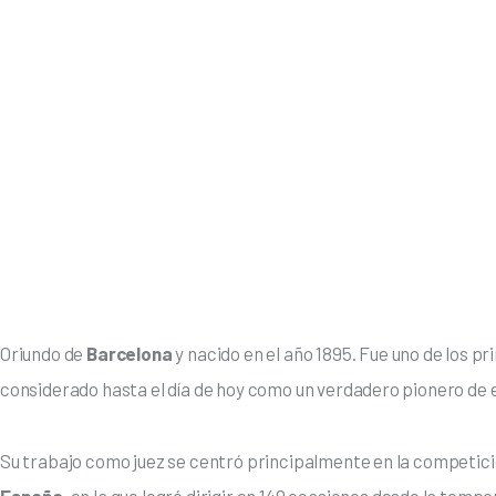
Oriundo de 
Barcelona
 y nacido en el año 1895. Fue uno de los pr
considerado hasta el día de hoy como un verdadero pionero de es
Su trabajo como juez se centró principalmente en la competici