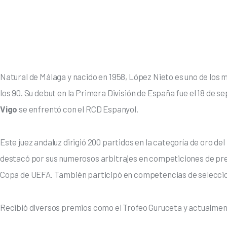
Natural de Málaga y nacido en 1958, López Nieto es uno de los m
los 90. Su debut en la Primera División de España fue el 18 de s
Vigo
 se enfrentó con el RCD Espanyol.
Este juez andaluz dirigió 200 partidos en la categoría de oro de
destacó por sus numerosos arbitrajes en competiciones de pre
Copa de UEFA. También participó en competencias de seleccion
Recibió diversos premios como el Trofeo Guruceta y actualmen