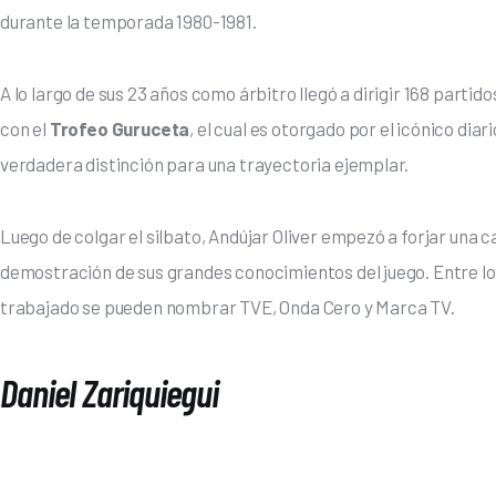
durante la temporada 1980-1981. 
A lo largo de sus 23 años como árbitro llegó a dirigir 168 parti
con el 
Trofeo Guruceta
, el cual es otorgado por el icónico di
verdadera distinción para una trayectoria ejemplar.
Luego de colgar el silbato, Andújar Oliver empezó a forjar una
demostración de sus grandes conocimientos del juego. Entre lo
trabajado se pueden nombrar TVE, Onda Cero y Marca TV.
Daniel Zariquiegui