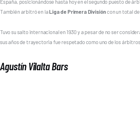
España, posicionándose hasta hoy en el segundo puesto de árb
También arbitró en la 
Liga de Primera División
 con un total de
Tuvo su salto internacional en 1930 y a pesar de no ser consider
sus años de trayectoria fue respetado como uno de los árbitro
Agustín Vilalta Bars