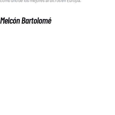
como uno de los mejores árbitros en Europa. 
Melcón Bartolomé