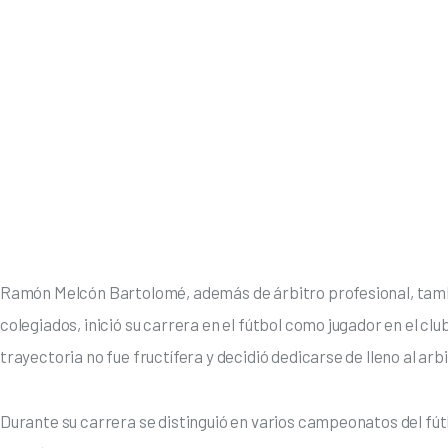
Ramón Melcón Bartolomé, además de árbitro profesional, tamb
colegiados, inició su carrera en el fútbol como jugador en el club
trayectoria no fue fructífera y decidió dedicarse de lleno al arbi
Durante su carrera se distinguió en varios campeonatos del fút