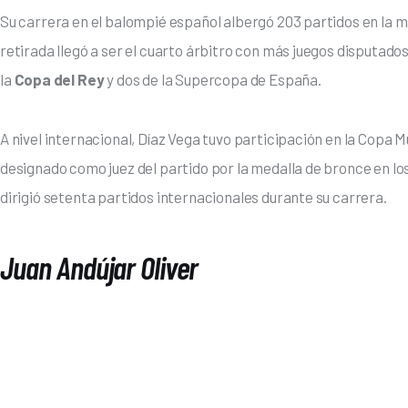
Su carrera en el balompié español albergó 203 partidos en la 
retirada llegó a ser el cuarto árbitro con más juegos disputados
la 
Copa del Rey
 y dos de la Supercopa de España. 
A nivel internacional, Díaz Vega tuvo participación en la Copa 
designado como juez del partido por la medalla de bronce en los
dirigió setenta partidos internacionales durante su carrera. 
Juan Andújar Oliver