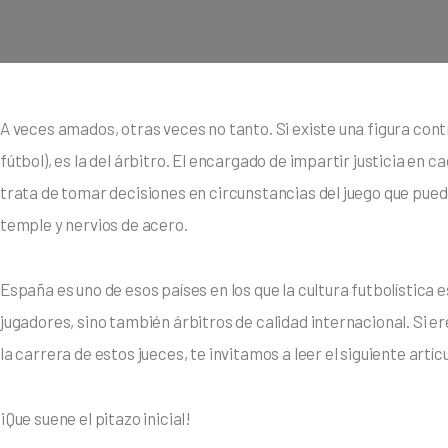
A veces amados, otras veces no tanto. Si existe una figura cont
fútbol), es la del árbitro. El encargado de impartir justicia en 
trata de tomar decisiones en circunstancias del juego que pued
temple y nervios de acero. 
España es uno de esos países en los que la cultura futbolística 
jugadores, sino también árbitros de calidad internacional. Si e
la carrera de estos jueces, te invitamos a leer el siguiente artíc
¡Que suene el pitazo inicial!