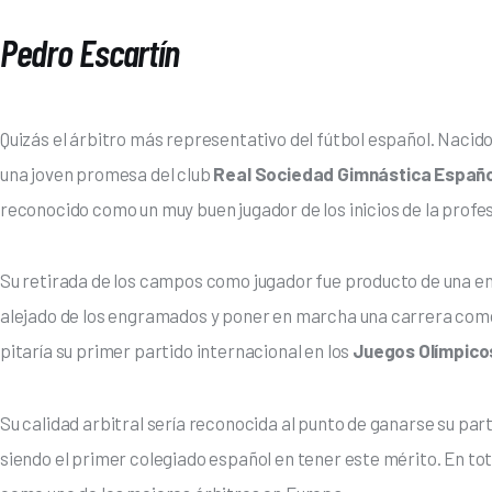
Pedro Escartín
Quizás el árbitro más representativo del fútbol español. Nacido
una joven promesa del club 
Real Sociedad Gimnástica Españ
reconocido como un muy buen jugador de los inicios de la profesi
Su retirada de los campos como jugador fue producto de una e
alejado de los engramados y poner en marcha una carrera como 
pitaría su primer partido internacional en los 
Juegos Olímpico
Su calidad arbitral sería reconocida al punto de ganarse su part
siendo el primer colegiado español en tener este mérito. En total