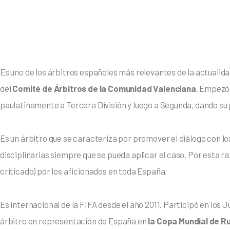
Es uno de los árbitros españoles más relevantes de la actualida
del 
Comité de Árbitros de la Comunidad Valenciana
. Empezó 
paulatinamente a Tercera División y luego a Segunda, dando su 
Es un árbitro que se caracteriza por promover el diálogo con 
disciplinarias siempre que se pueda aplicar el caso. Por esta 
criticado) por los aficionados en toda España. 
Es internacional de la FIFA desde el año 2011. Participó en los J
árbitro en representación de España en 
la Copa Mundial de R